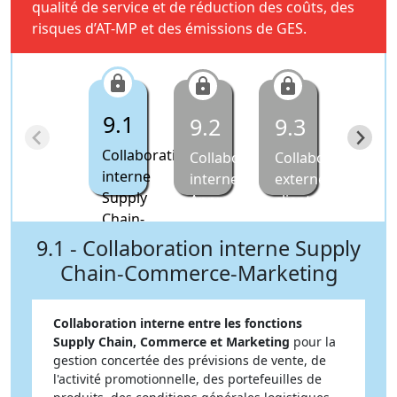
qualité de service et de réduction des coûts, des
risques d’AT-MP et des émissions de GES.
9.1
9.2
9.3
9.4
Collaboration
Collaboration
Collaboration
Colla
interne
interne
externe
avec
Supply
Appros-
client-
les
Chain-
Achats
fournisseur
prest
Commerce-
logis
9.1 - Collaboration interne Supply
Marketing
Chain-Commerce-Marketing
Collaboration interne entre les fonctions
Supply Chain, Commerce et Marketing
pour la
gestion concertée des prévisions de vente, de
l'activité promotionnelle, des portefeuilles de