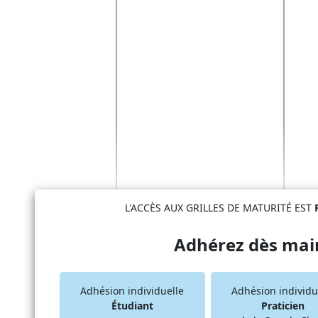
L'ACCÈS AUX GRILLES DE MATURITÉ EST
Adhérez dès mai
Adhésion individuelle
Adhésion individu
Étudiant
Praticien